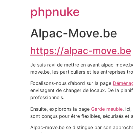
phpnuke
Alpac-Move.be
https://alpac-move.be
Je suis ravi de mettre en avant alpac-move.b
move.be, les particuliers et les entreprises 
Focalisons-nous d’abord sur la page
Déménag
envisagent de changer de locaux. De la planifi
professionnels.
Ensuite, explorons la page
Garde meuble
. Ic
sont conçus pour être flexibles, sécurisés e
Alpac-move.be se distingue par son approche c