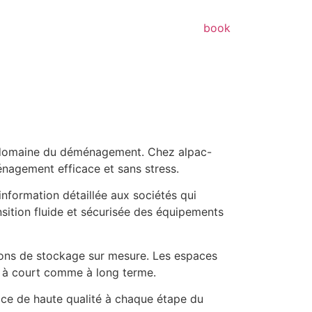
book
 le domaine du déménagement. Chez alpac-
énagement efficace et sans stress.
information détaillée aux sociétés qui
nsition fluide et sécurisée des équipements
utions de stockage sur mesure. Les espaces
on à court comme à long terme.
vice de haute qualité à chaque étape du