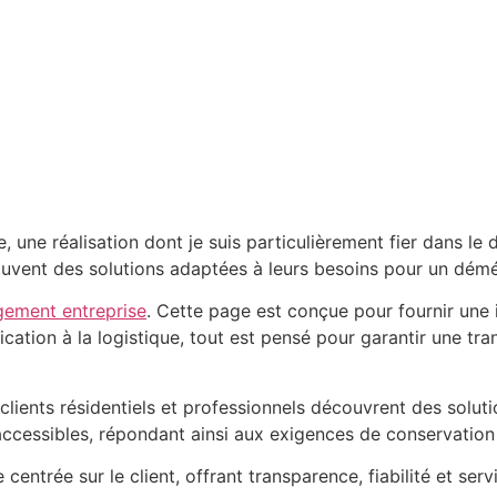
e, une réalisation dont je suis particulièrement fier dans
trouvent des solutions adaptées à leurs besoins pour un dém
ement entreprise
. Cette page est conçue pour fournir une 
cation à la logistique, tout est pensé pour garantir une tra
i, clients résidentiels et professionnels découvrent des sol
t accessibles, répondant ainsi aux exigences de conservati
entrée sur le client, offrant transparence, fiabilité et ser